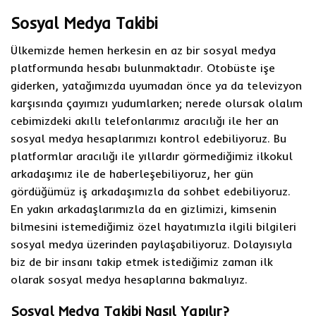
Sosyal Medya Takibi
Ülkemizde hemen herkesin en az bir sosyal medya
platformunda hesabı bulunmaktadır. Otobüste işe
giderken, yatağımızda uyumadan önce ya da televizyon
karşısında çayımızı yudumlarken; nerede olursak olalım
cebimizdeki akıllı telefonlarımız aracılığı ile her an
sosyal medya hesaplarımızı kontrol edebiliyoruz. Bu
platformlar aracılığı ile yıllardır görmediğimiz ilkokul
arkadaşımız ile de haberleşebiliyoruz, her gün
gördüğümüz iş arkadaşımızla da sohbet edebiliyoruz.
En yakın arkadaşlarımızla da en gizlimizi, kimsenin
bilmesini istemediğimiz özel hayatımızla ilgili bilgileri
sosyal medya üzerinden paylaşabiliyoruz. Dolayısıyla
biz de bir insanı takip etmek istediğimiz zaman ilk
olarak sosyal medya hesaplarına bakmalıyız.
Sosyal Medya Takibi Nasıl Yapılır?