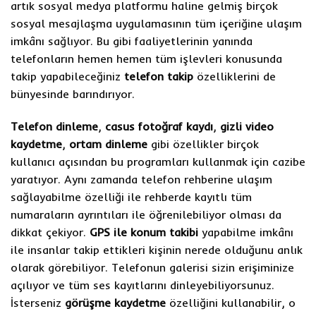
artık sosyal medya platformu haline gelmiş birçok
sosyal mesajlaşma uygulamasının tüm içeriğine ulaşım
imkânı sağlıyor. Bu gibi faaliyetlerinin yanında
telefonların hemen hemen tüm işlevleri konusunda
takip yapabileceğiniz
telefon takip
özelliklerini de
bünyesinde barındırıyor.
Telefon dinleme
,
casus fotoğraf kaydı
,
gizli video
kaydetme
,
ortam dinleme
gibi özellikler birçok
kullanıcı açısından bu programları kullanmak için cazibe
yaratıyor. Aynı zamanda telefon rehberine ulaşım
sağlayabilme özelliği ile rehberde kayıtlı tüm
numaraların ayrıntıları ile öğrenilebiliyor olması da
dikkat çekiyor.
GPS ile konum takibi
yapabilme imkânı
ile insanlar takip ettikleri kişinin nerede olduğunu anlık
olarak görebiliyor. Telefonun galerisi sizin erişiminize
açılıyor ve tüm ses kayıtlarını dinleyebiliyorsunuz.
İsterseniz
görüşme kaydetme
özelliğini kullanabilir, o