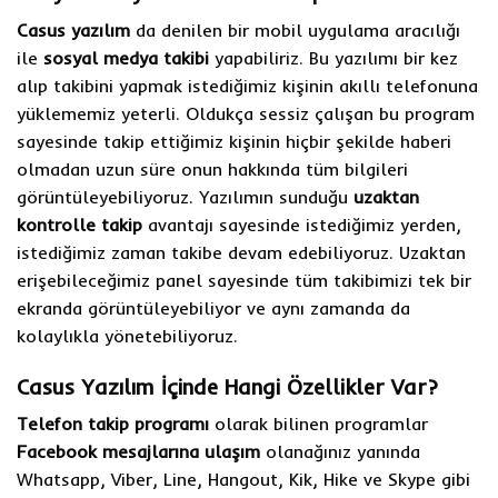
Casus yazılım
da denilen bir mobil uygulama aracılığı
ile
sosyal medya takibi
yapabiliriz. Bu yazılımı bir kez
alıp takibini yapmak istediğimiz kişinin akıllı telefonuna
yüklememiz yeterli. Oldukça sessiz çalışan bu program
sayesinde takip ettiğimiz kişinin hiçbir şekilde haberi
olmadan uzun süre onun hakkında tüm bilgileri
görüntüleyebiliyoruz. Yazılımın sunduğu
uzaktan
kontrolle takip
avantajı sayesinde istediğimiz yerden,
istediğimiz zaman takibe devam edebiliyoruz. Uzaktan
erişebileceğimiz panel sayesinde tüm takibimizi tek bir
ekranda görüntüleyebiliyor ve aynı zamanda da
kolaylıkla yönetebiliyoruz.
Casus Yazılım İçinde Hangi Özellikler Var?
Telefon takip programı
olarak bilinen programlar
Facebook mesajlarına ulaşım
olanağınız yanında
Whatsapp, Viber, Line, Hangout, Kik, Hike ve Skype gibi