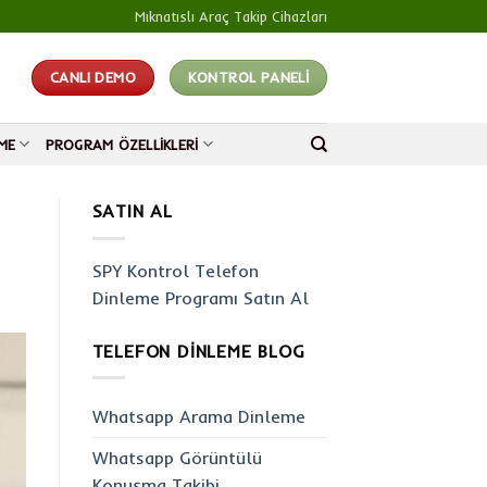
Mıknatıslı Araç Takip Cihazları
CANLI DEMO
KONTROL PANELİ
ME
PROGRAM ÖZELLIKLERI
SATIN AL
SPY Kontrol Telefon
Dinleme Programı Satın Al
TELEFON DINLEME BLOG
Whatsapp Arama Dinleme
Whatsapp Görüntülü
Konuşma Takibi