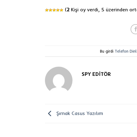
(
2
Kişi oy verdi, 5 üzerinden o
Bu girdi
Telefon Din
SPY EDITÖR
Şırnak Casus Yazılım