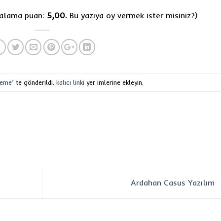
rtalama puan:
5,00.
Bu yazıya oy vermek ister misiniz?
)
leme
’ te gönderildi.
kalıcı linki
yer imlerine ekleyin.
Ardahan Casus Yazılım