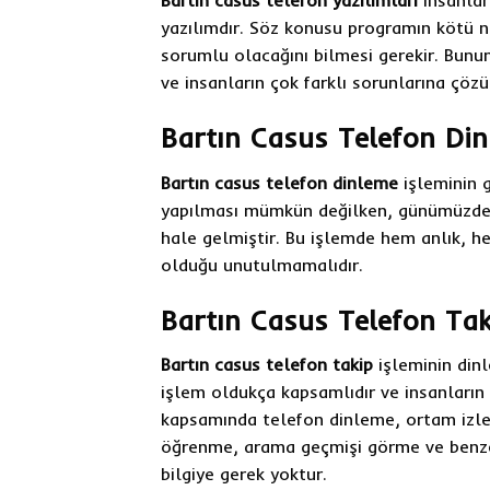
Bartın casus telefon yazılımları
insanları
yazılımdır. Söz konusu programın kötü ni
sorumlu olacağını bilmesi gerekir. Bunun
ve insanların çok farklı sorunlarına çözü
Bartın Casus Telefon Di
Bartın casus telefon dinleme
işleminin 
yapılması mümkün değilken, günümüzde
hale gelmiştir. Bu işlemde hem anlık, 
olduğu unutulmamalıdır.
Bartın Casus Telefon Tak
Bartın casus telefon takip
işleminin din
işlem oldukça kapsamlıdır ve insanların 
kapsamında telefon dinleme, ortam izl
öğrenme, arama geçmişi görme ve benzer 
bilgiye gerek yoktur.