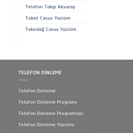
Telefon Takip Aksaray
Tokat Casus Yazılım
Tekirdağ Casus Yazılım
TELEFON DINLEME
Telefon Dinleme
Telefon Dinleme Programı
Telefon Dinleme Programları
Telefon Dinleme Yazılımı