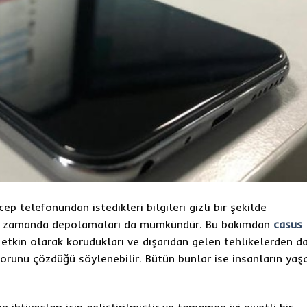
cep telefonundan istedikleri bilgileri gizli bir şekilde
aynı zamanda depolamaları da mümkündür. Bu bakımdan
casus
a etkin olarak korudukları ve dışarıdan gelen tehlikelerden d
orunu çözdüğü söylenebilir. Bütün bunlar ise insanların ya