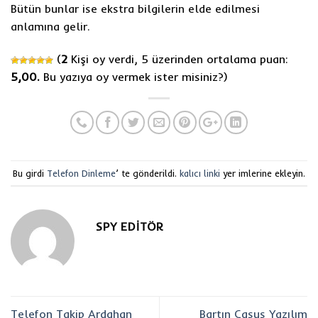
Bütün bunlar ise ekstra bilgilerin elde edilmesi
anlamına gelir.
(
2
Kişi oy verdi, 5 üzerinden ortalama puan:
5,00.
Bu yazıya oy vermek ister misiniz?
)
Bu girdi
Telefon Dinleme
’ te gönderildi.
kalıcı linki
yer imlerine ekleyin.
SPY EDITÖR
Telefon Takip Ardahan
Bartın Casus Yazılım