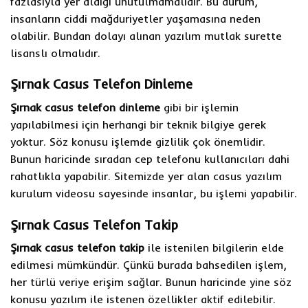
fazlasıyla yer aldığı unutulmamalıdır. Bu durum,
insanların ciddi mağduriyetler yaşamasına neden
olabilir. Bundan dolayı alınan yazılım mutlak surette
lisanslı olmalıdır.
Şırnak Casus Telefon Dinleme
Şırnak casus telefon dinleme
gibi bir işlemin
yapılabilmesi için herhangi bir teknik bilgiye gerek
yoktur. Söz konusu işlemde gizlilik çok önemlidir.
Bunun haricinde sıradan cep telefonu kullanıcıları dahi
rahatlıkla yapabilir. Sitemizde yer alan casus yazılım
kurulum videosu sayesinde insanlar, bu işlemi yapabilir.
Şırnak Casus Telefon Takip
Şırnak casus telefon takip
ile istenilen bilgilerin elde
edilmesi mümkündür. Çünkü burada bahsedilen işlem,
her türlü veriye erişim sağlar. Bunun haricinde yine söz
konusu yazılım ile istenen özellikler aktif edilebilir.