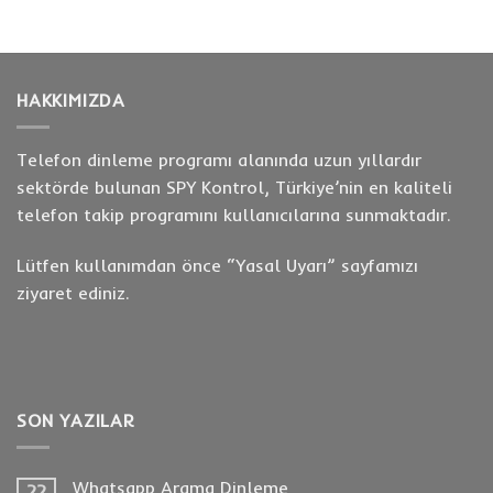
HAKKIMIZDA
Telefon dinleme programı alanında uzun yıllardır
sektörde bulunan SPY Kontrol, Türkiye’nin en kaliteli
telefon takip programını kullanıcılarına sunmaktadır.
Lütfen kullanımdan önce “
Yasal Uyarı
” sayfamızı
ziyaret ediniz.
SON YAZILAR
Whatsapp Arama Dinleme
22