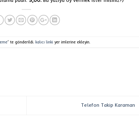
leme
’ te gönderildi.
kalıcı linki
yer imlerine ekleyin.
Telefon Takip Karaman