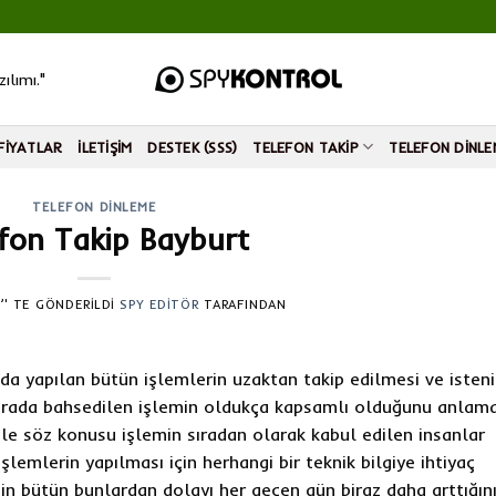
ılımı."
FIYATLAR
İLETIŞIM
DESTEK (SSS)
TELEFON TAKIP
TELEFON DINLE
TELEFON DINLEME
fon Takip Bayburt
’' TE GÖNDERILDI
SPY EDITÖR
TARAFINDAN
nda yapılan bütün işlemlerin uzaktan takip edilmesi ve isten
 Burada bahsedilen işlemin oldukça kapsamlı olduğunu anlam
ele söz konusu işlemin sıradan olarak kabul edilen insanlar
şlemlerin yapılması için herhangi bir teknik bilgiye ihtiyaç
in bütün bunlardan dolayı her geçen gün biraz daha arttığın