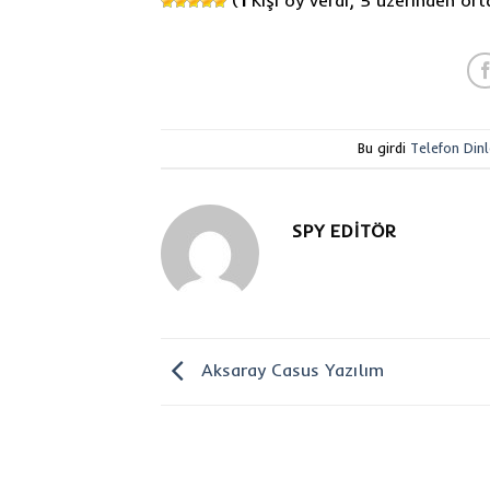
Bu girdi
Telefon Din
SPY EDITÖR
Aksaray Casus Yazılım