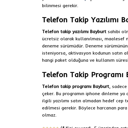
bilinmesi gerekir.
Telefon Takip Yazılımı B
Telefon takip yazılımı Bayburt
sahibi olm
ücretsiz olarak kullanılması, maalesef m
deneme sürümüdür. Deneme sürümünün sür
isteniyorsa, aktivasyon kodunun satın a
hangi paket olduğuna ve kullanım süresin
Telefon Takip Programı 
Telefon takip programı Bayburt
, sadece
çeker. Bu programın iphone dinleme ya da
ilgili yazılımı satın almadan hedef cep 
edilmesi gerekir. Böylece harcanan para
olmaz.
(
1
Kişi oy verdi, 5 üzerinden o