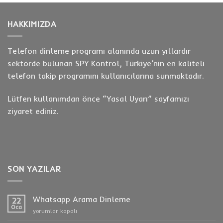
HAKKIMIZDA
Telefon dinleme programı alanında uzun yıllardır
sektörde bulunan SPY Kontrol, Türkiye’nin en kaliteli
telefon takip programını kullanıcılarına sunmaktadır.
Lütfen kullanımdan önce “
Yasal Uyarı
” sayfamızı
ziyaret ediniz.
SON YAZILAR
Whatsapp Arama Dinleme
22
Oca
Whatsapp
yorumlar kapalı
Arama