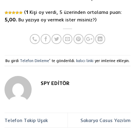
(
1
Kişi oy verdi, 5 üzerinden ortalama puan:
5,00.
Bu yazıya oy vermek ister misiniz?
)
Bu girdi
Telefon Dinleme
’ te gönderildi.
kalıcı linki
yer imlerine ekleyin.
SPY EDITÖR
Telefon Takip Uşak
Sakarya Casus Yazılım