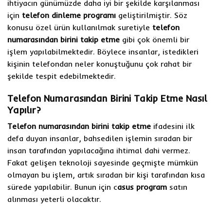
ihtiyacın günümüzde daha iyi bir şekilde karşılanması
için
telefon dinleme programı
geliştirilmiştir. Söz
konusu özel ürün kullanılmak suretiyle
telefon
numarasından birini takip etme
gibi çok önemli bir
işlem yapılabilmektedir. Böylece insanlar, istedikleri
kişinin telefondan neler konuştuğunu çok rahat bir
şekilde tespit edebilmektedir.
Telefon Numarasından Birini Takip Etme Nasıl
Yapılır?
Telefon numarasından birini takip etme
ifadesini ilk
defa duyan insanlar, bahsedilen işlemin sıradan bir
insan tarafından yapılacağına ihtimal dahi vermez.
Fakat gelişen teknoloji sayesinde geçmişte mümkün
olmayan bu işlem, artık sıradan bir kişi tarafından kısa
sürede yapılabilir. Bunun için c
asus program
satın
alınması yeterli olacaktır.