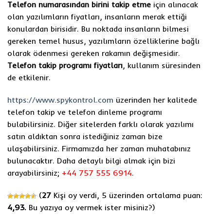
Telefon numarasından birini takip etme
için alınacak
olan yazılımların fiyatları, insanların merak ettiği
konulardan birisidir. Bu noktada insanların bilmesi
gereken temel husus, yazılımların özelliklerine bağlı
olarak ödenmesi gereken rakamın değişmesidir.
Telefon takip programı fiyatları
, kullanım süresinden
de etkilenir.
https://www.spykontrol.com
üzerinden her kalitede
telefon takip ve telefon dinleme programı
bulabilirsiniz. Diğer sitelerden farklı olarak yazılımı
satın aldıktan sonra istediğiniz zaman bize
ulaşabilirsiniz. Firmamızda her zaman muhatabınız
bulunacaktır. Daha detaylı bilgi almak için bizi
arayabilirsiniz;
+44 757 555 6914
.
(
27
Kişi oy verdi, 5 üzerinden ortalama puan:
4,93.
Bu yazıya oy vermek ister misiniz?
)