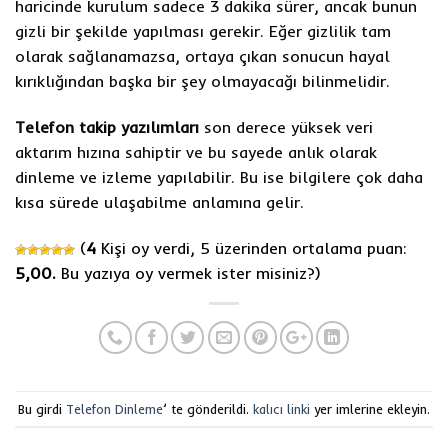
haricinde kurulum sadece 3 dakika sürer, ancak bunun
gizli bir şekilde yapılması gerekir. Eğer gizlilik tam
olarak sağlanamazsa, ortaya çıkan sonucun hayal
kırıklığından başka bir şey olmayacağı bilinmelidir.
Telefon takip yazılımları
son derece yüksek veri
aktarım hızına sahiptir ve bu sayede anlık olarak
dinleme ve izleme yapılabilir. Bu ise bilgilere çok daha
kısa sürede ulaşabilme anlamına gelir.
(
4
Kişi oy verdi, 5 üzerinden ortalama puan:
5,00.
Bu yazıya oy vermek ister misiniz?
)
Bu girdi
Telefon Dinleme
’ te gönderildi.
kalıcı linki
yer imlerine ekleyin.