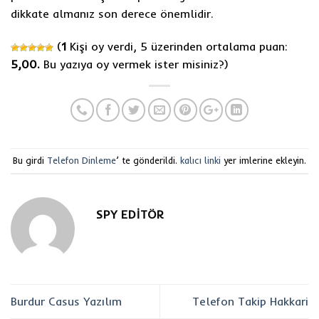
dikkate almanız son derece önemlidir.
(
1
Kişi oy verdi, 5 üzerinden ortalama puan:
5,00.
Bu yazıya oy vermek ister misiniz?
)
Bu girdi
Telefon Dinleme
’ te gönderildi.
kalıcı linki
yer imlerine ekleyin.
SPY EDITÖR
Burdur Casus Yazılım
Telefon Takip Hakkari