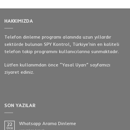
HAKKIMIZDA
Telefon dinleme programı alanında uzun yıllardır
sektörde bulunan SPY Kontrol, Türkiye’nin en kaliteli
telefon takip programını kullanıcılarına sunmaktadır.
Lütfen kullanımdan önce “
Yasal Uyarı
” sayfamızı
ziyaret ediniz.
SON YAZILAR
Whatsapp Arama Dinleme
22
Oca
Whatsapp