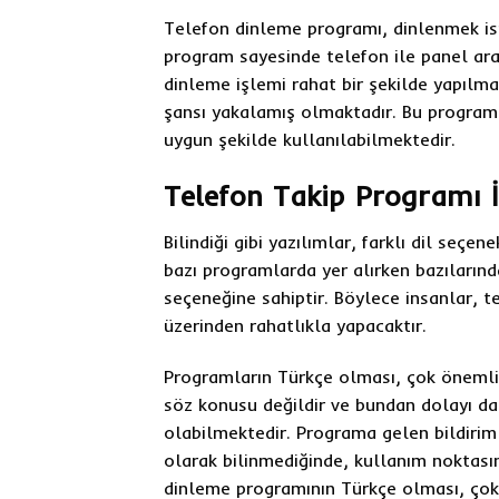
Telefon dinleme programı, dinlenmek is
program sayesinde telefon ile panel ara
dinleme işlemi rahat bir şekilde yapılm
şansı yakalamış olmaktadır. Bu program
uygun şekilde kullanılabilmektedir.
Telefon Takip Programı İ
Bilindiği gibi yazılımlar, farklı dil seçe
bazı programlarda yer alırken bazıların
seçeneğine sahiptir. Böylece insanlar, t
üzerinden rahatlıkla yapacaktır.
Programların Türkçe olması, çok önemli b
söz konusu değildir ve bundan dolayı da
olabilmektedir. Programa gelen bildiriml
olarak bilinmediğinde, kullanım noktası
dinleme programının Türkçe olması, çok 