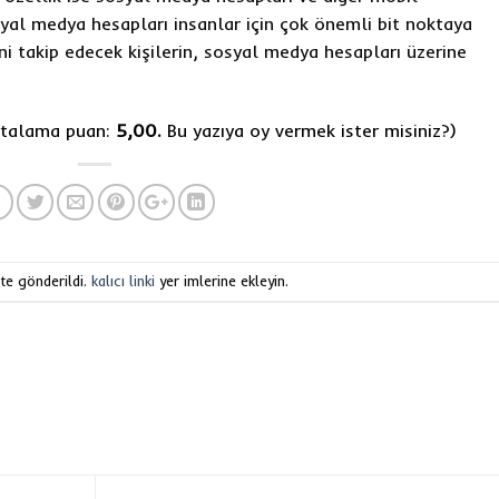
osyal medya hesapları insanlar için çok önemli bit noktaya
ini takip edecek kişilerin, sosyal medya hesapları üzerine
ortalama puan:
5,00.
Bu yazıya oy vermek ister misiniz?
)
 te gönderildi.
kalıcı linki
yer imlerine ekleyin.