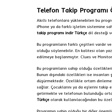
Telefon Takip Programı Ö
Akıllı telefonlara yüklenebilen bu prog
iPhone ya da farklı işletim sistemine sa
takip programı indir Türkçe
dil desteği ve
Bu programların farklı çeşitleri vardır ve
olduğu söylenebilir. En kalitesi olan y
edilmeye başlanmıştır. Clues ve Monitor
Bu programların sahip olduğu özellikler
Bunun dışındaki özellikleri ise insanları
düşürmektedir. Özellikle ortam dinlemes
sağlar. Çocuklarını ya da eşlerini takip 
getirmekte ve telefonun bulunduğu orta
Türkçe
olarak kullanılacağından bu özelli
Programın sahip olduğu bir diğer önemli