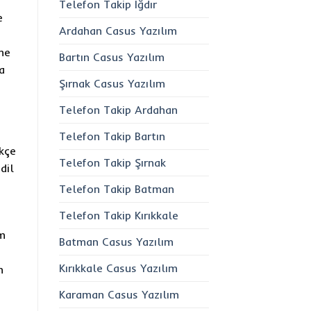
Telefon Takip Iğdır
e
Ardahan Casus Yazılım
me
Bartın Casus Yazılım
a
Şırnak Casus Yazılım
Telefon Takip Ardahan
Telefon Takip Bartın
rkçe
Telefon Takip Şırnak
dil
Telefon Takip Batman
Telefon Takip Kırıkkale
um
Batman Casus Yazılım
Kırıkkale Casus Yazılım
m
Karaman Casus Yazılım