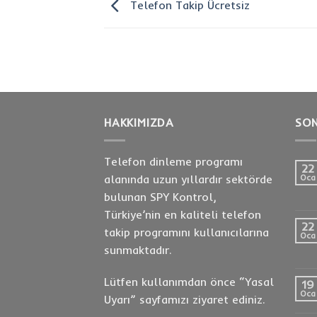
Telefon Takip Ücretsiz
HAKKIMIZDA
SON
Telefon dinleme programı
22
alanında uzun yıllardır sektörde
Oca
bulunan SPY Kontrol,
Türkiye’nin en kaliteli telefon
22
takip programını kullanıcılarına
Oca
sunmaktadır.
Lütfen kullanımdan önce “
Yasal
19
Oca
Uyarı
” sayfamızı ziyaret ediniz.