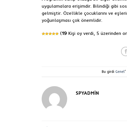
uygulamalara erişimdir. Bilindiği gibi s
gelmiştir. Özellikle çocuklarını ve eşler
yoğunlaşması çok önemlidir.
(
19
Kişi oy verdi, 5 üzerinden 
Bu girdi
Genel
’
SPYADMIN