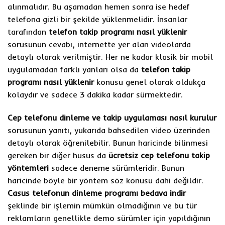
alınmalıdır. Bu aşamadan hemen sonra ise hedef
telefona gizli bir şekilde yüklenmelidir. İnsanlar
tarafından
telefon takip programı nasıl yüklenir
sorusunun cevabı, internette yer alan videolarda
detaylı olarak verilmiştir. Her ne kadar klasik bir mobil
uygulamadan farklı yanları olsa da
telefon takip
programı nasıl yüklenir
konusu genel olarak oldukça
kolaydır ve sadece 3 dakika kadar sürmektedir.
Cep telefonu dinleme ve takip uygulaması nasıl kurulur
sorusunun yanıtı, yukarıda bahsedilen video üzerinden
detaylı olarak öğrenilebilir. Bunun haricinde bilinmesi
gereken bir diğer husus da
ücretsiz cep telefonu takip
yöntemleri
sadece deneme sürümleridir. Bunun
haricinde böyle bir yöntem söz konusu dahi değildir.
Casus telefonun dinleme programı bedava indir
şeklinde bir işlemin mümkün olmadığının ve bu tür
reklamların genellikle demo sürümler için yapıldığının