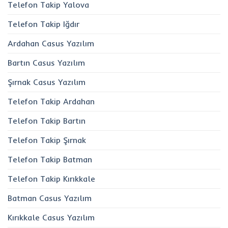
Telefon Takip Yalova
Telefon Takip Iğdır
Ardahan Casus Yazılım
Bartın Casus Yazılım
Şırnak Casus Yazılım
Telefon Takip Ardahan
Telefon Takip Bartın
Telefon Takip Şırnak
Telefon Takip Batman
Telefon Takip Kırıkkale
Batman Casus Yazılım
Kırıkkale Casus Yazılım