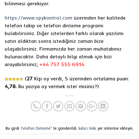
bilinmesi gerekiyor.
https://www.spykontrol.com
üzerinden her kalitede
telefon takip ve telefon dinleme programı
bulabilirsiniz. Diğer sitelerden farklı olarak yazılımı
satın aldıktan sonra istediğiniz zaman bize
ulaşabilirsiniz. Firmamızda her zaman muhatabınız
bulunacaktır. Daha detaylı bilgi almak için bizi
arayabilirsiniz;
+44 757 555 6914
.
(
27
Kişi oy verdi, 5 üzerinden ortalama puan:
4,78.
Bu yazıya oy vermek ister misiniz?
)
Bu girdi
Telefon Dinleme
’ te gönderildi.
kalıcı linki
yer imlerine ekleyin.